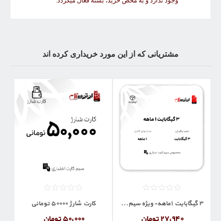
وجود ندارد و به محض خرید، بسته فعال میگردد.
مشتریانی که از این مورد خریداری کرده اند
3 گیگابایت 1ماهه- ویژه سیم کارت اعتباری
کارت شارژ 50000 تومانی
27٬940 تومان
50٬000 تومان