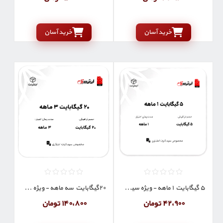
خرید آسان
خرید آسان
5 گیگابایت 1 ماهه - ویژه سیم کارت اعتباری
20گیگابایت سه ماهه - ویژه سیم کارت های اعتباری
42٬900 تومان
140٬800 تومان