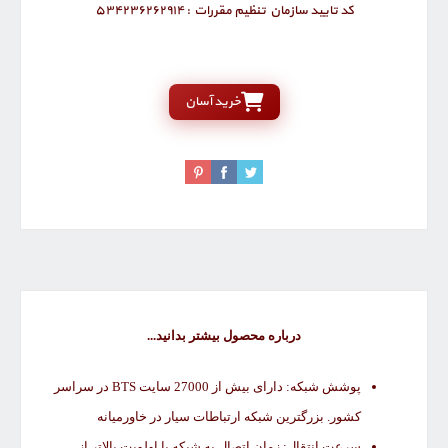
کد تایید سازمان تنظیم مقررات : 534236262914
خرید آسان
درباره محصول بیشتر بدانید...
پوشش شبکه: دارای بیش از 27000 سایت BTS در سراسر
کشور. بزرگترین شبکه ارتباطات سیار در خاورمیانه
سرعت انتقال: زمان اتصال به شبکه با اولویت بالاتر از