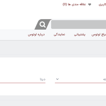
اربری
علاقه مندی ها
(0)
راج لوتوس
پشتیبانی
نمایندگی
درباره لوتوس
Underline select
Underline sel