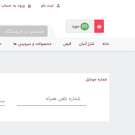
ثبت نام
ورود به حساب ک
(0)
مورد
خانه
شارژ آسان
قبض
محصولات و سرویس ها
ح
شماره موبایل
ect